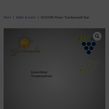
Start
\
Säfte & mehr
\
ECOVIN Roter Traubensaft klar