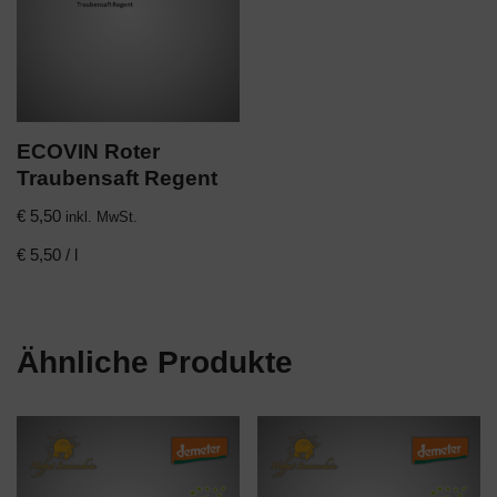
ECOVIN Roter
Traubensaft Regent
€
5,50
inkl. MwSt.
€
5,50
/
l
Ähnliche Produkte