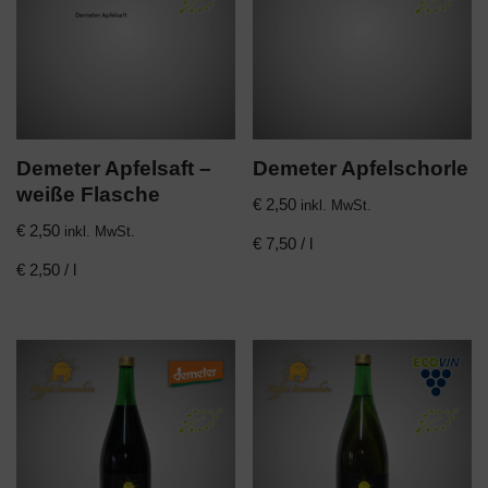
Demeter Apfelsaft –
Demeter Apfelschorle
weiße Flasche
€
2,50
inkl. MwSt.
€
2,50
inkl. MwSt.
€
7,50
/
l
€
2,50
/
l