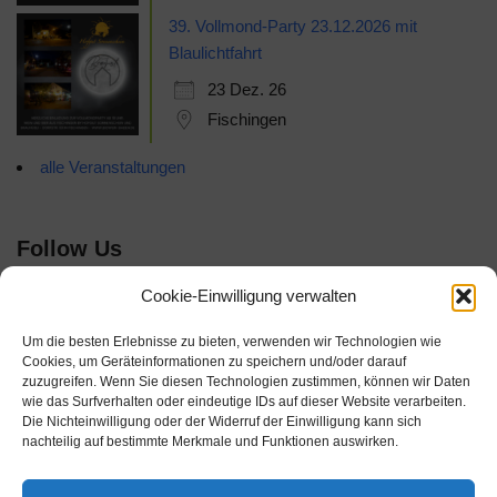
39. Vollmond-Party 23.12.2026 mit
Blaulichtfahrt
23 Dez. 26
Fischingen
alle Veranstaltungen
Follow Us
Cookie-Einwilligung verwalten
Um die besten Erlebnisse zu bieten, verwenden wir Technologien wie
Cookies, um Geräteinformationen zu speichern und/oder darauf
zuzugreifen. Wenn Sie diesen Technologien zustimmen, können wir Daten
wie das Surfverhalten oder eindeutige IDs auf dieser Website verarbeiten.
Die Nichteinwilligung oder der Widerruf der Einwilligung kann sich
nachteilig auf bestimmte Merkmale und Funktionen auswirken.