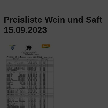
Preisliste Wein und Saft
15.09.2023