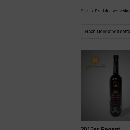
Start
\
Produkte verschlag
2015er Regent