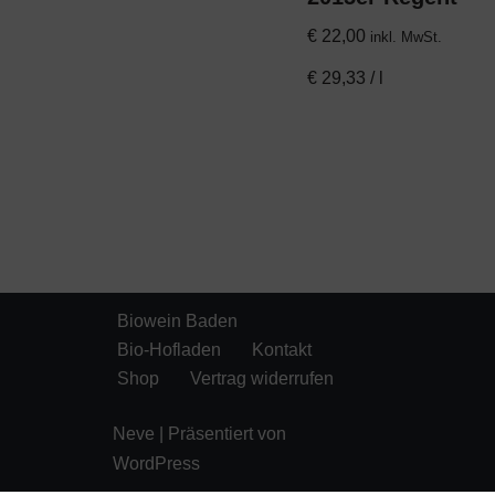
€
22,00
inkl. MwSt.
€
29,33
/
l
Biowein Baden
Bio-Hofladen
Kontakt
Shop
Vertrag widerrufen
Neve
| Präsentiert von
WordPress