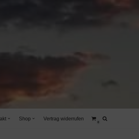
akt
Shop
Vertrag widerrufen
0