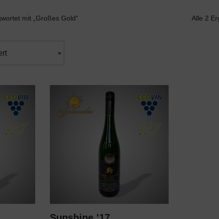
wortet mit „Großes Gold“
Alle 2 E
Sunshine ’17