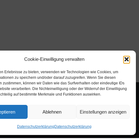
Cookie-Einwilligung verwalten
en Erlebnisse zu bieten, verwenden wir Technologien wie Cookies, um
mationen zu speichern und/oder darauf zuzugreifen. Wenn Sie diesen
n zustimmen, können wir Daten wie das Surfverhalten oder eindeutige IDs
ebsite verarbeiten. Die Nichteinwilligung oder der Widerruf der Einwilligung
achteilig auf bestimmte Merkmale und Funktionen auswirken.
ptieren
Ablehnen
Einstellungen anzeigen
Datenschutzerklärung
Datenschutzerklärung