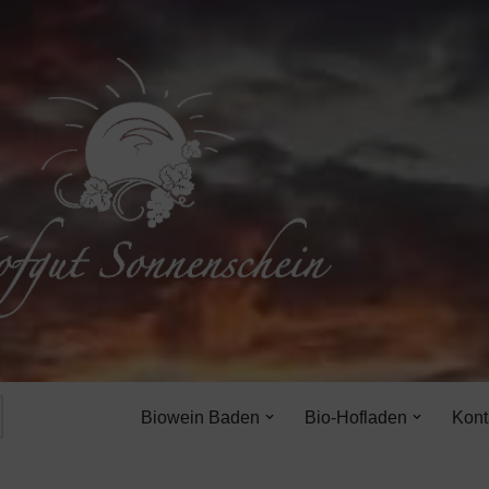
Biowein Baden
Bio-Hofladen
Kont