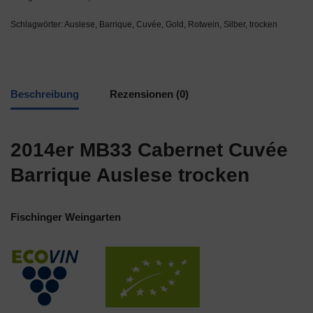
Schlagwörter:
Auslese
,
Barrique
,
Cuvée
,
Gold
,
Rotwein
,
Silber
,
trocken
Beschreibung
Rezensionen (0)
2014er MB33 Cabernet Cuvée
Barrique Auslese trocken
Fischinger Weingarten