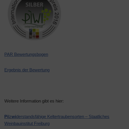
PAR Bewertungsbogen
Ergebnis der Bewertung
Weitere Information gibt es hier:
Pi
lz
wi
derstandsfähige Keltertraubensorten – Staatliches
Weinbauinstitut Freiburg