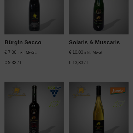
Bürgin Secco
Solaris & Muscaris
€
7,00
€
10,00
inkl. MwSt.
inkl. MwSt.
€
9,33
/
l
€
13,33
/
l