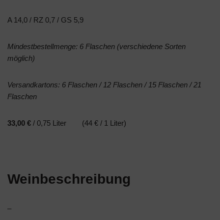
A 14,0 / RZ 0,7 / GS 5,9
Mindestbestellmenge: 6 Flaschen (verschiedene Sorten
möglich)
Versandkartons: 6 Flaschen / 12 Flaschen / 15 Flaschen / 21
Flaschen
33,00 €
/ 0,75 Liter (44 € / 1 Liter)
Weinbeschreibung
–