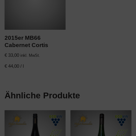
2015er MB66
Cabernet Cortis
€
33,00
inkl. MwSt.
€
44,00
/
l
Ähnliche Produkte