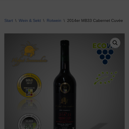
Start
\
Wein & Sekt
\
Rotwein
\
2014er MB33 Cabernet Cuvée