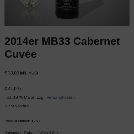
2014er MB33 Cabernet
Cuvée
€
33,00
inkl. MwSt.
€
44,00
/
l
inkl. 19 % MwSt.
zzgl.
Versandkosten
Nicht vorrätig
Produkt enthält: 0,75
l
Kategorien:
Rotwein
,
Wein & Sekt