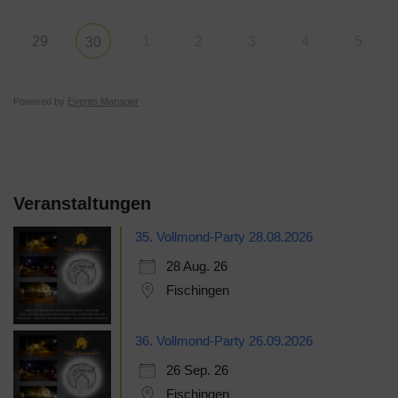
29
1
2
3
4
5
30
Powered by
Events Manager
Veranstaltungen
35. Vollmond-Party 28.08.2026
28 Aug. 26
Fischingen
36. Vollmond-Party 26.09.2026
26 Sep. 26
Fischingen