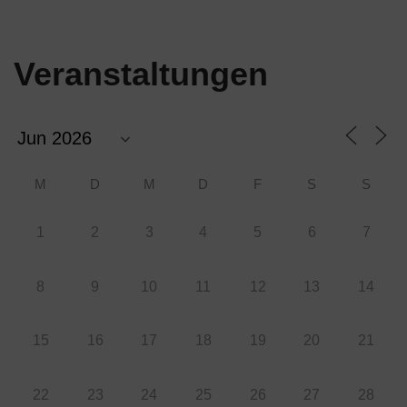
Veranstaltungen
M
D
M
D
F
S
S
1
2
3
4
5
6
7
8
9
10
11
12
13
14
15
16
17
18
19
20
21
22
23
24
25
26
27
28