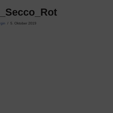
n_Secco_Rot
rgin
5. Oktober 2019