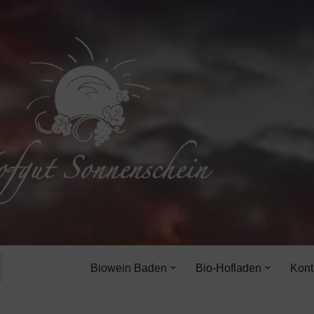
Biowein Baden
Bio-Hofladen
Kont