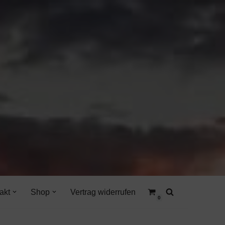
akt
Shop
Vertrag widerrufen
0