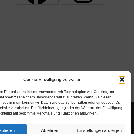
Cookie-Einwilligung verwalten
en Erlebnisse zu bieten, verwenden wir Technologien wie Cookies, um
mationen zu speichern und/oder darauf zuzugreifen. Wenn Sie diesen
n zustimmen, können wir Daten wie das Surfverhalten oder eindeutige IDs
ebsite verarbeiten. Die Nichteinwilligung oder der Widerruf der Einwilligung
achteilig auf bestimmte Merkmale und Funktionen auswirken.
ptieren
Ablehnen
Einstellungen anzeigen