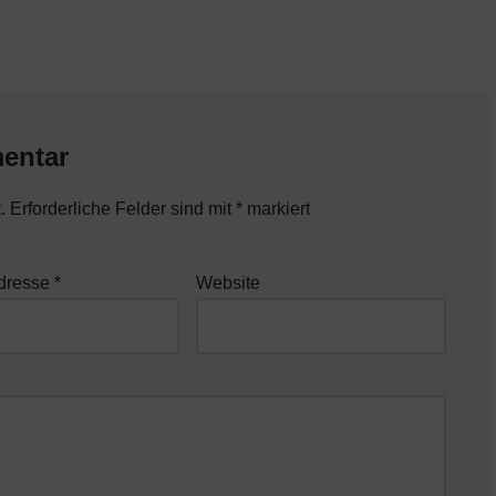
entar
.
Erforderliche Felder sind mit
*
markiert
Adresse
*
Website