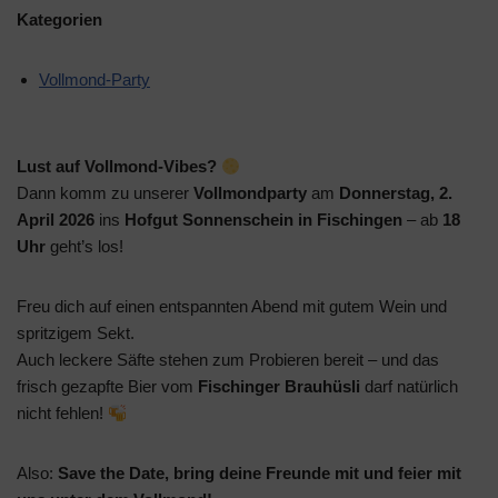
Kategorien
Vollmond-Party
Lust auf Vollmond-Vibes?
Dann komm zu unserer
Vollmondparty
am
Donnerstag, 2.
April 2026
ins
Hofgut Sonnenschein in Fischingen
– ab
18
Uhr
geht’s los!
Freu dich auf einen entspannten Abend mit gutem Wein und
spritzigem Sekt.
Auch leckere Säfte stehen zum Probieren bereit – und das
frisch gezapfte Bier vom
Fischinger Brauhüsli
darf natürlich
nicht fehlen!
Also:
Save the Date, bring deine Freunde mit und feier mit