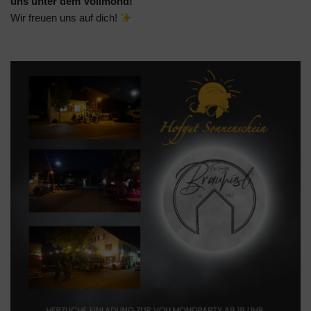
uns unter dem Vollmond!
Wir freuen uns auf dich!